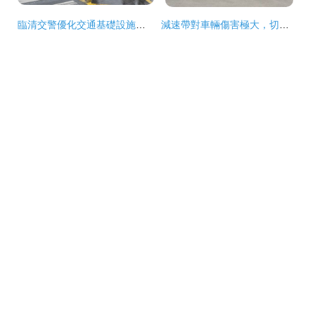
臨清交警優化交通基礎設施，減速設備守護師生出行安全
減速帶對車輛傷害極大，切記這幾點減少對車輛的傷害