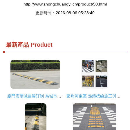
http://www.zhongchuangyi.cn/product/50.html
更新時間：2026-08-06 05:28:40
最新產品
Product
廈門震蕩減速帶訂制 為城市交通打造靜音與安全兼得之道
聚焦河東區 熱熔標線施工與道路減速設備的應用解析